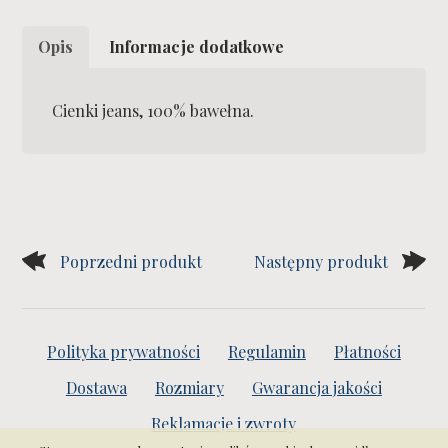
Blue
Jacket
Opis
Informacje dodatkowe
Cienki jeans, 100% bawełna.
Poprzedni produkt
Następny produkt
Polityka prywatności
Regulamin
Płatności
Dostawa
Rozmiary
Gwarancja jakości
Reklamacje i zwroty