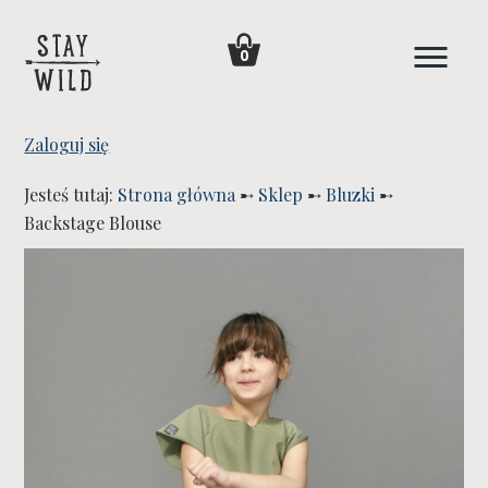
0
Zaloguj się
Jesteś tutaj:
Strona główna
➸
Sklep
➸
Bluzki
➸
Backstage Blouse
WYPRZEDANE!