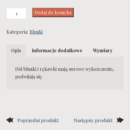
ilość
Dodaj do koszyka
Backstage
Blouse
Kategoria:
Bluzki
Opis
Informacje dodatkowe
Wymiary
Dół bluzki i rękawki mają surowe wykończenie,
podwijają się.
Poprzedni produkt
Następny produkt